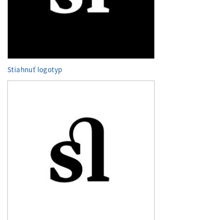
Stiahnuť logotyp