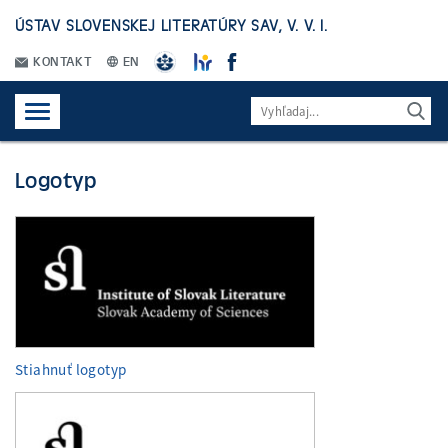
ÚSTAV SLOVENSKEJ LITERATÚRY SAV, V. V. I.
KONTAKT
EN
Logotyp
Stiahnuť logotyp