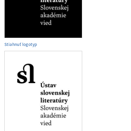
Stiahnuť logotyp