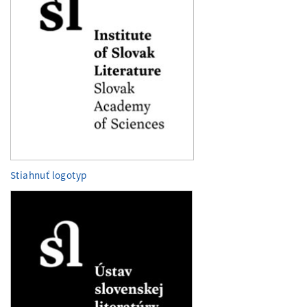
Stiahnuť logotyp