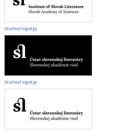
Stiahnuť logotyp
Stiahnuť logotyp