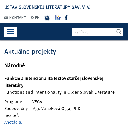
ÚSTAV SLOVENSKEJ LITERATÚRY SAV, V. V. I.
KONTAKT
EN
Aktuálne projekty
Národné
Funkcie a intencionalita textov staršej slovenskej
literatúry
Functions and Intentionality in Older Slovak Literature
Program:
VEGA
Zodpovedný
Mgr. Vaneková Oľga, PhD.
riešiteľ:
Anotácia: