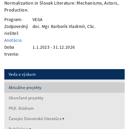
Normalization in Slovak Literature: Mechanisms, Actors,
Production.
Program:
VEGA
Zodpovedný
doc. Mgr. Barborík Vladimír, CSc.
riešiteľ:
Anotácia:
Doba
1.1.2023 - 31.12.2026
trvania:
Veda a výskum
Aktuálne projekty
Ukončené projekty
PhD. štúdium
Časopis Slovenská literatúra