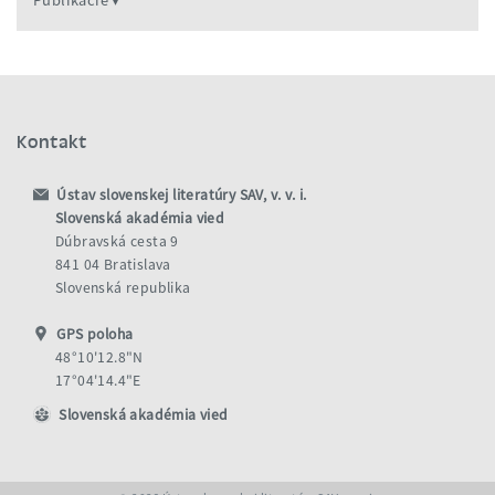
Publikácie
Kontakt
Ústav slovenskej literatúry SAV, v. v. i.
Slovenská akadémia vied
Dúbravská cesta 9
841 04 Bratislava
Slovenská republika
GPS poloha
48°10'12.8"N
17°04'14.4"E
Slovenská akadémia vied