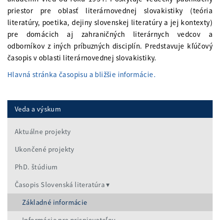
priestor pre oblasť literárnovednej slovakistiky (teória
literatúry, poetika, dejiny slovenskej literatúry a jej kontexty)
pre domácich aj zahraničných literárnych vedcov a
odborníkov z iných príbuzných disciplín. Predstavuje kľúčový
časopis v oblasti literárnovednej slovakistiky.
Hlavná stránka časopisu a bližšie informácie.
Veda a výskum
Aktuálne projekty
Ukončené projekty
PhD. štúdium
Časopis Slovenská literatúra
Základné informácie