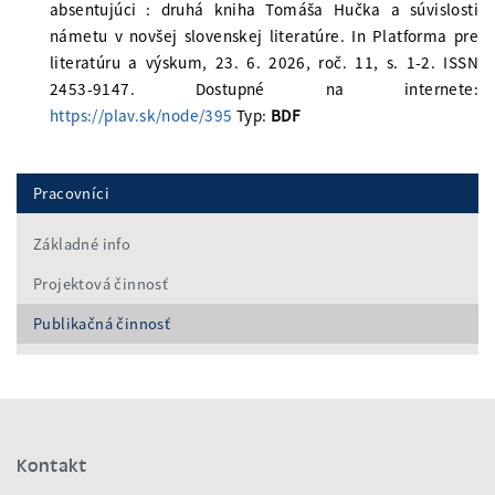
absentujúci : druhá kniha Tomáša Hučka a súvislosti
námetu v novšej slovenskej literatúre. In Platforma pre
literatúru a výskum, 23. 6. 2026, roč. 11, s. 1-2. ISSN
2453-9147. Dostupné na internete:
https://plav.sk/node/395
Typ:
BDF
Pracovníci
Základné info
Projektová činnosť
Publikačná činnosť
Kontakt