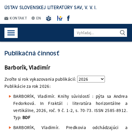
ÚSTAV SLOVENSKEJ LITERATÚRY SAV, V. V. I.
KONTAKT
EN
Publikačná činnosť
Barborík, Vladimír
Zvoľte si rok vykazovania publikácií:
Publikácie za rok
2026
:
BARBORÍK, Vladimír. Knihy súvislostí : pýta sa Andrea
Fedorková. In Fraktál : literatúra horizontálne a
vertikálne, 2026, roč. 9 č. 1-2, s. 70-73. ISSN 2585-8912.
Typ:
BDF
BARBORÍK, Vladimír. Predkovia odchádzajúci a