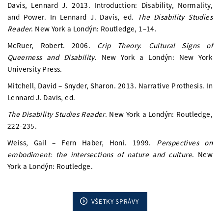
Davis, Lennard J. 2013. Introduction: Disability, Normality,
and Power. In Lennard J. Davis, ed.
The Disability Studies
Reader
. New York a Londýn: Routledge, 1–14.
McRuer, Robert. 2006.
Crip Theory. Cultural Signs of
Queerness and Disability
. New York a Londýn: New York
University Press.
Mitchell, David – Snyder, Sharon. 2013. Narrative Prothesis. In
Lennard J. Davis, ed.
The Disability Studies Reader
. New York a Londýn: Routledge,
222-235.
Weiss, Gail – Fern Haber, Honi. 1999.
Perspectives on
embodiment: the intersections of nature and culture
. New
York a Londýn: Routledge.
VŠETKY SPRÁVY