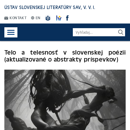
ÚSTAV SLOVENSKEJ LITERATÚRY SAV, V. V. I.
KONTAKT
EN
Telo a telesnosť v slovenskej poézii
(aktualizované o abstrakty príspevkov)