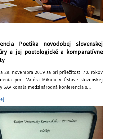
rencia Poetika novodobej slovenskej
túry a jej poetologické a komparatívne
ty
a 29. novembra 2019 sa pri príležitosti 70. rokov
denia prof. Valéra Mikulu v Ústave slovenskej
úry SAV konala medzinárodná konferencia s…
lej