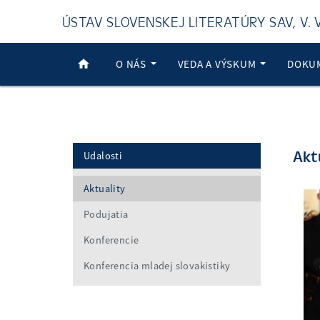
ÚSTAV SLOVENSKEJ LITERATÚRY SAV, V. V.
O NÁS
VEDA A VÝSKUM
DOKU
Akt
Udalosti
Aktuality
Podujatia
Konferencie
Konferencia mladej slovakistiky