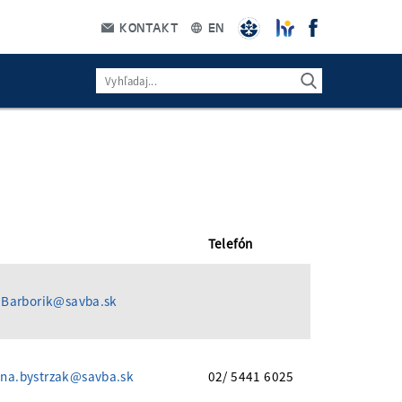
KONTAKT
EN
Telefón
.Barborik@savba.sk
na.bystrzak@savba.sk
02/ 5441 6025