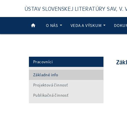
ÚSTAV SLOVENSKEJ LITERATÚRY SAV, V. V.
O NÁS
VEDA A VÝSKUM
DOKU
Zák
Pracovníci
Základné info
Projektová činnosť
Publikačná činnosť